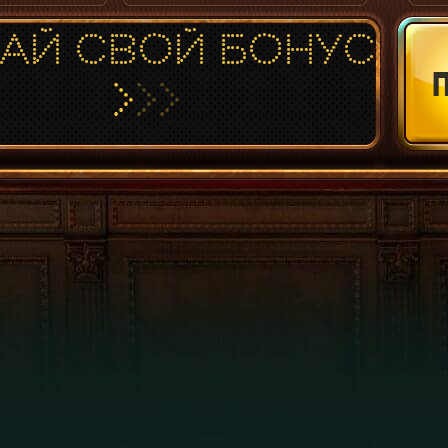
0
300
%
Р
ай свой бонус
5
750
%
Р
0
2000
%
Р
ножь выигрыш,
0
950
жми пуск
%
Р
0
0
%
Р
5
500
%
Р
0
1000
%
Р