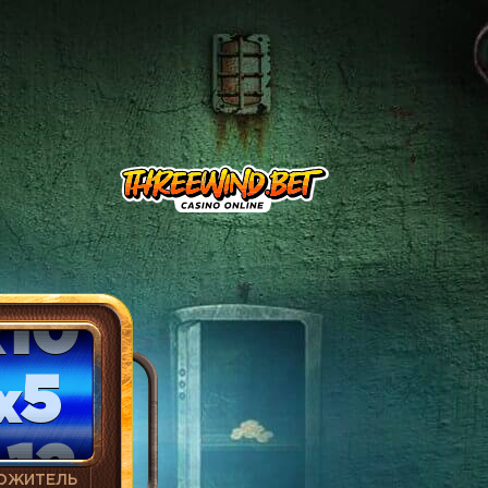
10
x
5
x
12
x
ОЖИТЕЛЬ